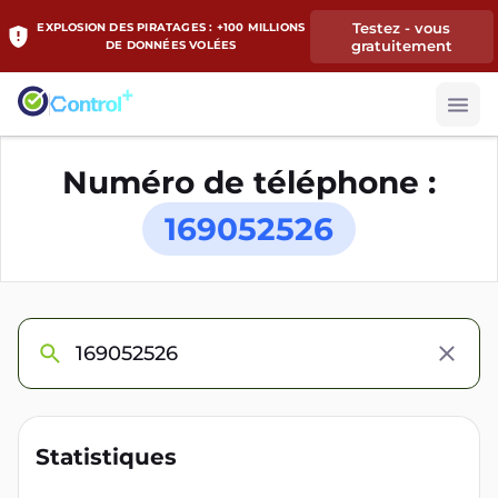
Testez - vous
EXPLOSION DES PIRATAGES : +100 MILLIONS
gratuitement
DE DONNÉES VOLÉES
Numéro de téléphone :
169052526
Statistiques