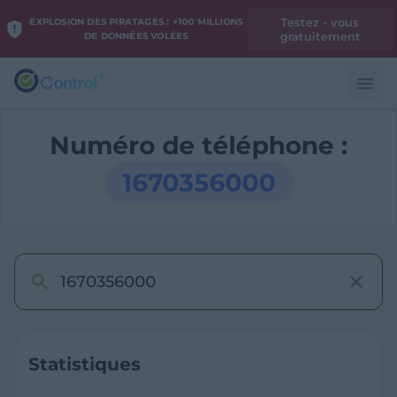
Testez - vous
EXPLOSION DES PIRATAGES : +100 MILLIONS
gratuitement
DE DONNÉES VOLÉES
Numéro de téléphone :
1670356000
Statistiques