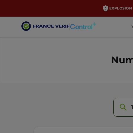
EXPLOSION 
Numé