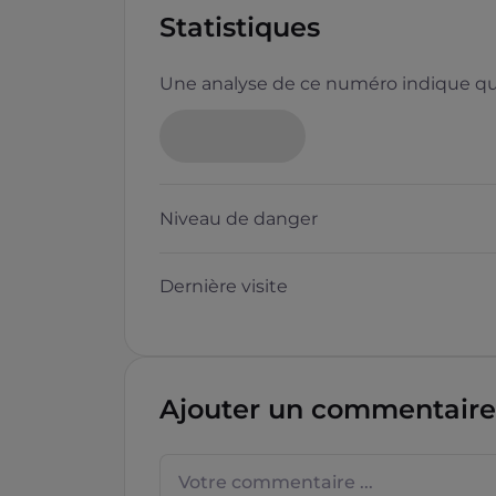
Statistiques
Une analyse de ce numéro indique que
Neutre
Niveau de danger
Dernière visite
Questions sur les sites f