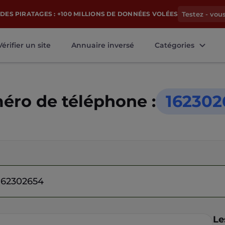
DES PIRATAGES : +100 MILLIONS DE DONNÉES VOLÉES
Testez - vou
Vérifier un site
Annuaire inversé
Catégories
ro de téléphone :
162302
Le