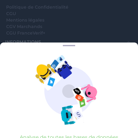
Analyse de toutes les bases de données