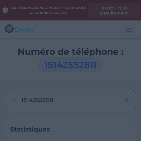
Testez - vous
EXPLOSION DES PIRATAGES : +100 MILLIONS
gratuitement
DE DONNÉES VOLÉES
Numéro de téléphone :
15142552811
Statistiques