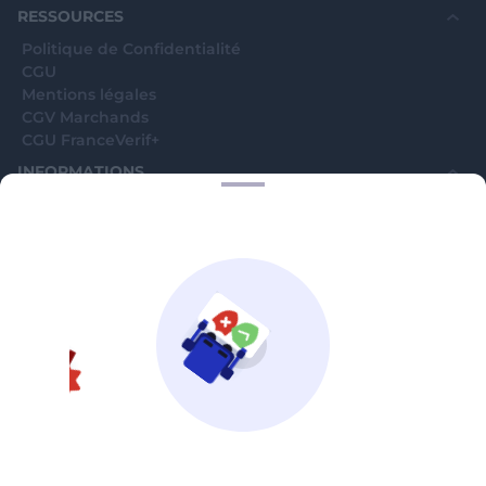
RESSOURCES
Politique de Confidentialité
CGU
Mentions légales
CGV Marchands
CGU FranceVerif+
INFORMATIONS
Catégories
Marchands
Signaler une arnaque
Blog
A PROPOS
Aide
Comment ça marche ?
Contact support utilisateurs
support@franceverif.fr
©WebVerif SAS au capital de 851 000€ • RCS de Paris 884750035 17