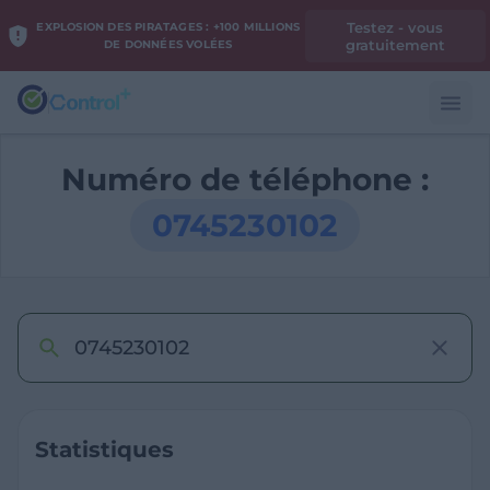
Testez - vous
EXPLOSION DES PIRATAGES : +100 MILLIONS
gratuitement
DE DONNÉES VOLÉES
Numéro de téléphone :
0745230102
Statistiques