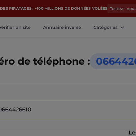
DES PIRATAGES : +100 MILLIONS DE DONNÉES VOLÉES
Testez - vou
Vérifier un site
Annuaire inversé
Catégories
ro de téléphone :
066442
Le