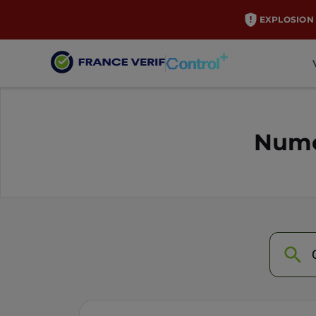
EXPLOSION 
Numé