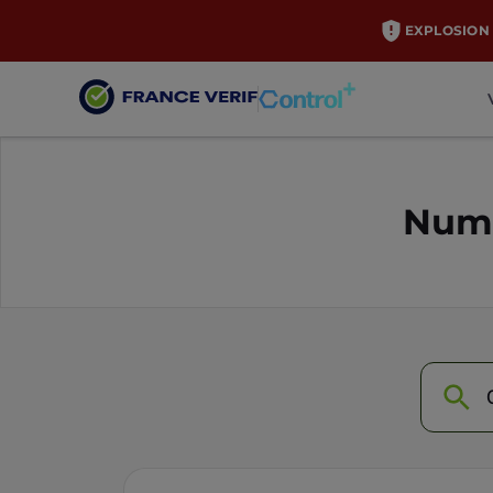
EXPLOSION 
Numé