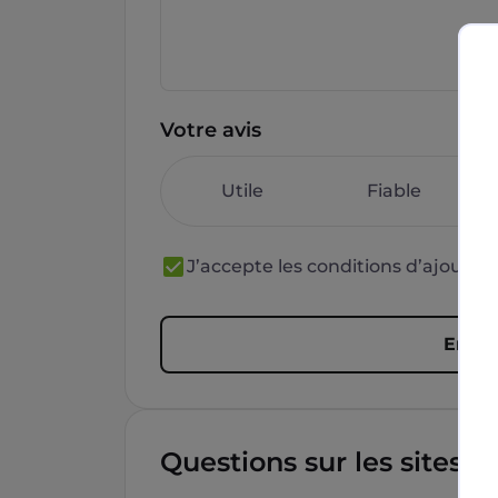
Votre avis
Utile
Fiable
J’accepte les conditions d’ajout 
Envoy
Questions sur les sites f