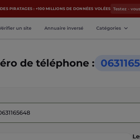
DES PIRATAGES : +100 MILLIONS DE DONNÉES VOLÉES
Testez - vou
Vérifier un site
Annuaire inversé
Catégories
ro de téléphone :
063116
Le