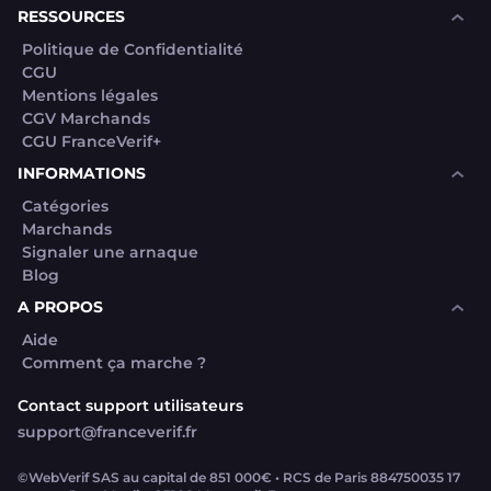
RESSOURCES
Politique de Confidentialité
CGU
Mentions légales
CGV Marchands
CGU FranceVerif+
INFORMATIONS
Catégories
Marchands
Signaler une arnaque
Blog
A PROPOS
Aide
Comment ça marche ?
Contact support utilisateurs
support@franceverif.fr
©WebVerif SAS au capital de 851 000€ • RCS de Paris 884750035 17