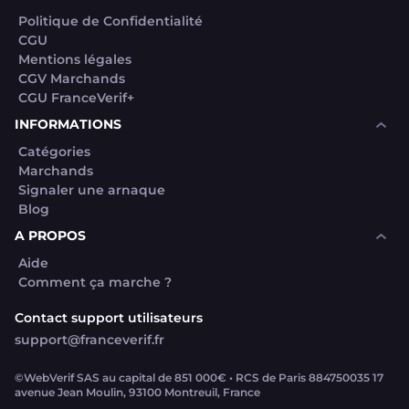
Politique de Confidentialité
CGU
Mentions légales
CGV Marchands
CGU FranceVerif+
INFORMATIONS
Catégories
Marchands
Signaler une arnaque
Blog
A PROPOS
Aide
Comment ça marche ?
Contact support utilisateurs
support@franceverif.fr
©WebVerif SAS au capital de 851 000€ • RCS de Paris 884750035 17
avenue Jean Moulin, 93100 Montreuil, France