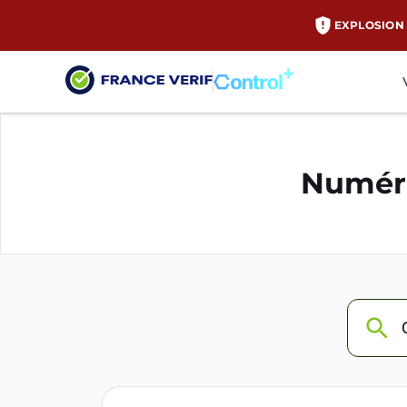
EXPLOSION 
Numéro