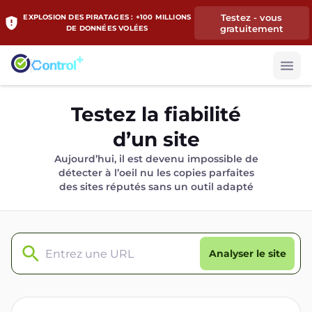
Testez - vous
EXPLOSION DES PIRATAGES : +100 MILLIONS
gratuitement
DE DONNÉES VOLÉES
Testez la fiabilité
d’un site
Aujourd’hui, il est devenu impossible de
détecter à l’oeil nu les copies parfaites
des sites réputés sans un outil adapté
Analyser le site