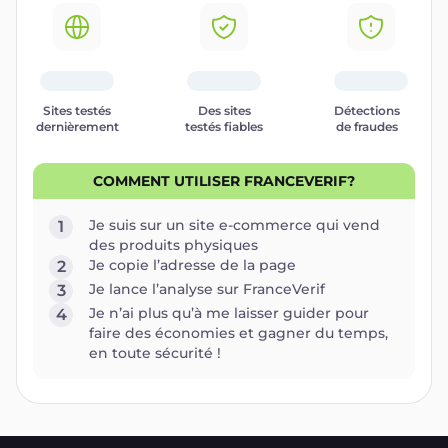
Sites testés
Des sites
Détections
dernièrement
testés fiables
de fraudes
COMMENT UTILISER FRANCEVERIF?
Je suis sur un site e-commerce qui vend
1
des produits physiques
Je copie l’adresse de la page
2
Je lance l’analyse sur FranceVerif
3
Je n’ai plus qu’à me laisser guider pour
4
faire des économies et gagner du temps,
en toute sécurité !