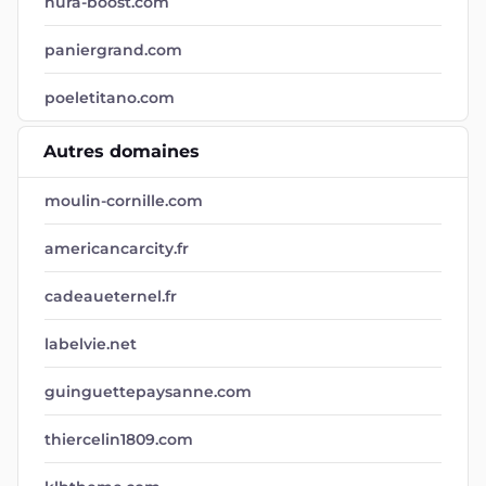
nura-boost.com
paniergrand.com
poeletitano.com
Autres domaines
moulin-cornille.com
americancarcity.fr
cadeaueternel.fr
labelvie.net
guinguettepaysanne.com
thiercelin1809.com