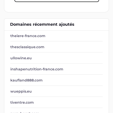
Domaines récemment ajoutés
theiere-france.com
thesclassique.com
ullowine.eu
inshapenutrition-france.com
kaufland888.com
wueppis.eu
tiventre.com