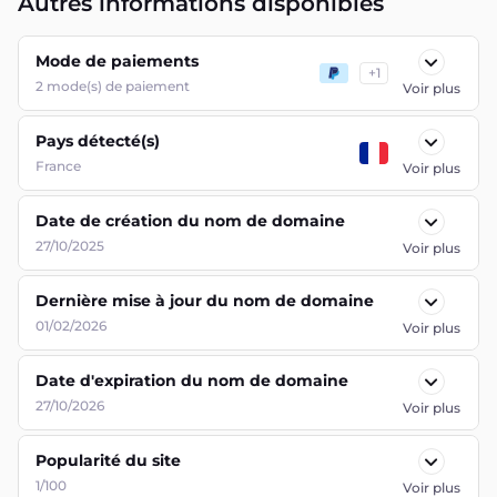
Autres informations disponibles
Mode de paiements
+
1
2
mode(s) de paiement
Voir plus
Pays détecté(s)
France
Voir plus
Date de création du nom de domaine
27/10/2025
Voir plus
Dernière mise à jour du nom de domaine
01/02/2026
Voir plus
Date d'expiration du nom de domaine
27/10/2026
Voir plus
Popularité du site
1/100
Voir plus