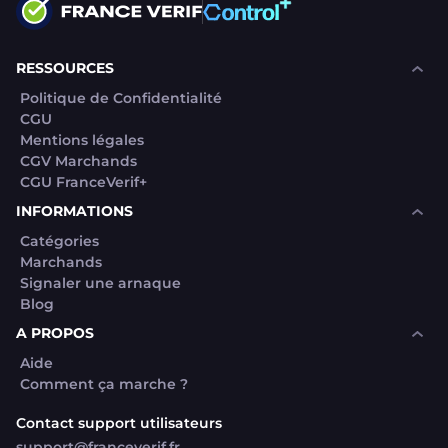
RESSOURCES
Politique de Confidentialité
CGU
Mentions légales
CGV Marchands
CGU FranceVerif+
INFORMATIONS
Catégories
Marchands
Signaler une arnaque
Blog
A PROPOS
Aide
Comment ça marche ?
Contact support utilisateurs
support@franceverif.fr