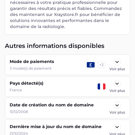
nécessaires à votre pratique professionnelle pour
garantir des résultats précis et fiables. Commandez
dès maintenant sur Xraystore.fr pour bénéficier de
solutions innovantes et performantes dans le
domaine de la radiologie.
Autres informations disponibles
Mode de paiements
+
2
3
mode(s) de paiement
Voir plus
Pays détecté(s)
France
Voir plus
Date de création du nom de domaine
13/12/2008
Voir plus
Dernière mise à jour du nom de domaine
31/10/2024
Voir plus