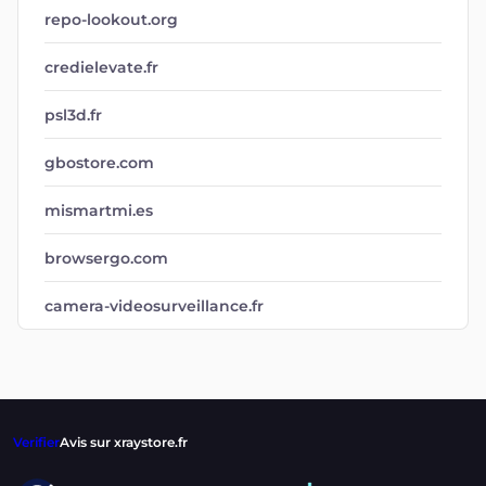
repo-lookout.org
credielevate.fr
psl3d.fr
gbostore.com
mismartmi.es
browsergo.com
camera-videosurveillance.fr
Verifier
Avis sur xraystore.fr