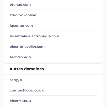
etonad.com
studiov3.online
iqcenter.com
lacentrale-electronique.com
electrotraveller.com
techtronic.fr
Autres domaines
sony.jp
comtechlogic.co.uk
electralux.lu