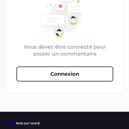
Vous devez être connecté pour
poster un commentaire
Connexion
Verifier
Avis sur wrs.it