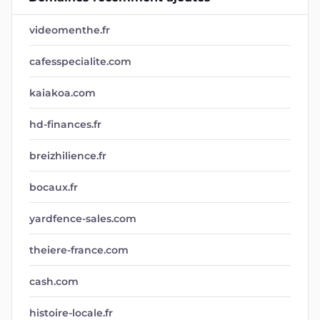
videomenthe.fr
cafesspecialite.com
kaiakoa.com
hd-finances.fr
breizhilience.fr
bocaux.fr
yardfence-sales.com
theiere-france.com
cash.com
histoire-locale.fr