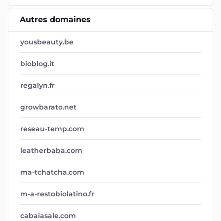
Autres domaines
yousbeauty.be
bioblog.it
regalyn.fr
growbarato.net
reseau-temp.com
leatherbaba.com
ma-tchatcha.com
m-a-restobiolatino.fr
cabaiasale.com