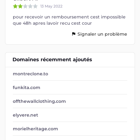
13 May 2022
pour recevoir un remboursement cest impossible
que 48h apres lavoir recu cest cour
Signaler un problème
Domaines récemment ajoutés
montreclone.to
funkita.com
offthewallclothing.com
elyvere.net
morielheritage.com