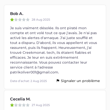
Bob A.
28 Aug 2025
Je suis vraiment désolée. Ils ont piraté mon
compte et ont volé tout ce que j'avais. Je n'ai pas
activé les alertes d'arnaque. J'ai juste soufflé et
tout a disparu. D'abord, ils vous appellent et vous
rassurent, puis ils frappent. Heureusement, j'ai
trouvé Creekmonat. tech, ils étaient fiables et
efficaces. Je leur en suis extrêmement
reconnaissante. Vous pouvez contacter leur
service client à l'adresse
patrikoliver001@gmail.com
.
Signaler un problème
Date d’achat: 2 Aug 2025
Cecelia M.
27 Aug 2025