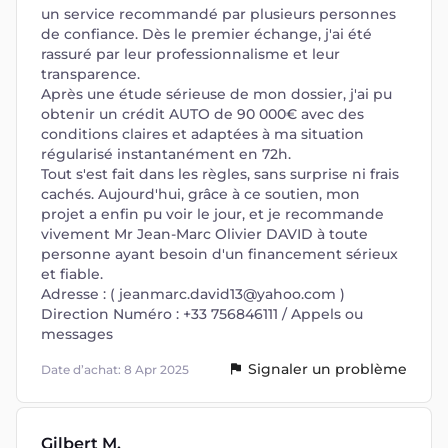
un service recommandé par plusieurs personnes
de confiance. Dès le premier échange, j'ai été
rassuré par leur professionnalisme et leur
transparence.
Après une étude sérieuse de mon dossier, j'ai pu
obtenir un crédit AUTO de 90 000€ avec des
conditions claires et adaptées à ma situation
régularisé instantanément en 72h.
Tout s'est fait dans les règles, sans surprise ni frais
cachés. Aujourd'hui, grâce à ce soutien, mon
projet a enfin pu voir le jour, et je recommande
vivement Mr Jean-Marc Olivier DAVID à toute
personne ayant besoin d'un financement sérieux
et fiable.
Adresse : (
jeanmarc.david13@yahoo.com
)
Direction Numéro : +33 756846111 / Appels ou
messages
Signaler un problème
Date d’achat: 8 Apr 2025
Gilbert M.