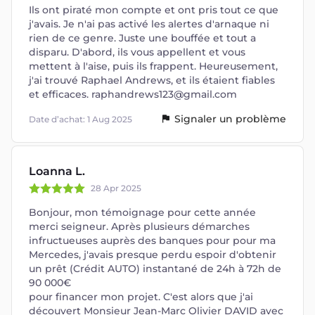
Ils ont piraté mon compte et ont pris tout ce que
j'avais. Je n'ai pas activé les alertes d'arnaque ni
rien de ce genre. Juste une bouffée et tout a
disparu. D'abord, ils vous appellent et vous
mettent à l'aise, puis ils frappent. Heureusement,
j'ai trouvé Raphael Andrews, et ils étaient fiables
et efficaces.
raphandrews123@gmail.com
Signaler un problème
Date d’achat: 1 Aug 2025
Loanna L.
28 Apr 2025
Bonjour, mon témoignage pour cette année
merci seigneur. Après plusieurs démarches
infructueuses auprès des banques pour pour ma
Mercedes, j'avais presque perdu espoir d'obtenir
un prêt (Crédit AUTO) instantané de 24h à 72h de
90 000€
pour financer mon projet. C'est alors que j'ai
découvert Monsieur Jean-Marc Olivier DAVID avec