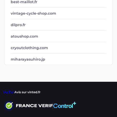
best-maillot.fr
vintage-cycle-shop.com
dilpro.fr
atoushop.com
cryoutclothing.com
miharayasuhiro.jp
Verifier
Avis sur vinted.fr