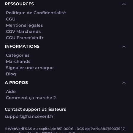
RESSOURCES
Politique de Confidentialité
CGU
Mentions légales
CGV Marchands
CGU FranceVerif+
INFORMATIONS
Catégories
Marchands
Signaler une arnaque
Blog
A PROPOS
Aide
Comment ça marche ?
Contact support utilisateurs
support@franceverif.fr
©WebVerif SAS au capital de 851 000€ • RCS de Paris 884750035 17