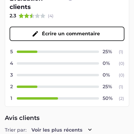
clients
2.3
(
4
)
Écrire un commentaire
5
(
1
)
4
(
0
)
3
(
0
)
2
(
1
)
1
(
2
)
Avis clients
Trier par:
Voir les plus récents