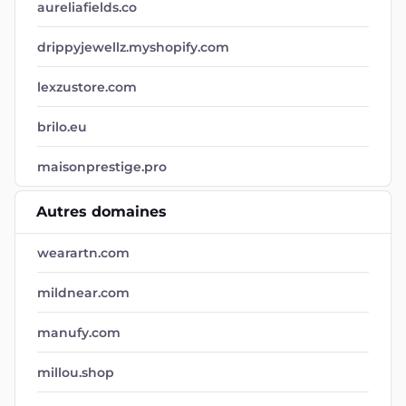
aureliafields.co
drippyjewellz.myshopify.com
lexzustore.com
brilo.eu
maisonprestige.pro
Autres domaines
wearartn.com
mildnear.com
manufy.com
millou.shop