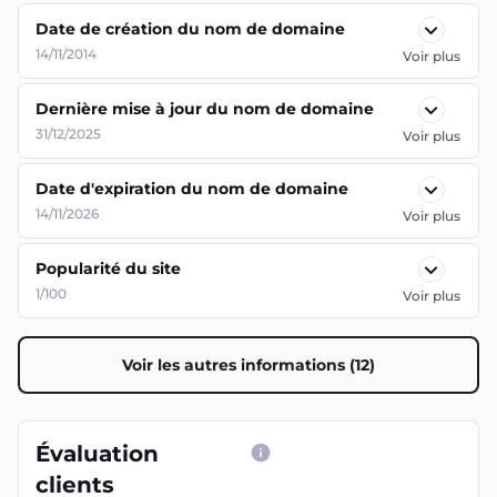
Date de création du nom de domaine
14/11/2014
Voir plus
Dernière mise à jour du nom de domaine
31/12/2025
Voir plus
Date d'expiration du nom de domaine
14/11/2026
Voir plus
Popularité du site
1/100
Voir plus
Voir les autres informations (12)
Évaluation
clients