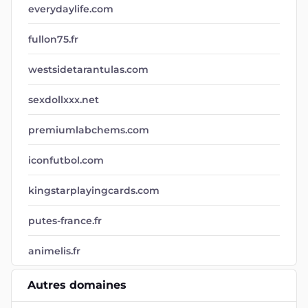
everydaylife.com
fullon75.fr
westsidetarantulas.com
sexdollxxx.net
premiumlabchems.com
iconfutbol.com
kingstarplayingcards.com
putes-france.fr
animelis.fr
Autres domaines