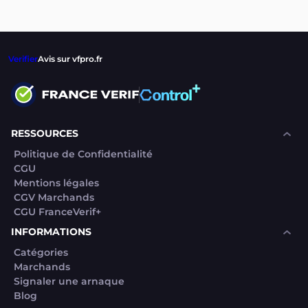
Verifier
Avis sur vfpro.fr
RESSOURCES
Politique de Confidentialité
CGU
Mentions légales
CGV Marchands
CGU FranceVerif+
INFORMATIONS
Catégories
Marchands
Signaler une arnaque
Blog