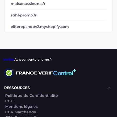
maisonassieuna.fr
stihl-promo.fr
eliterepshopv2.myshopify.com
Verifier
Avis sur ventorahome.fr
RESSOURCES
Politique de Confidentialité
CGU
Mentions légales
CGV Marchands