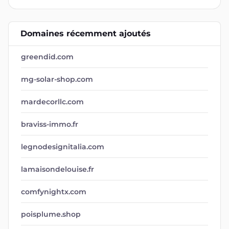
Domaines récemment ajoutés
greendid.com
mg-solar-shop.com
mardecorllc.com
braviss-immo.fr
legnodesignitalia.com
lamaisondelouise.fr
comfynightx.com
poisplume.shop