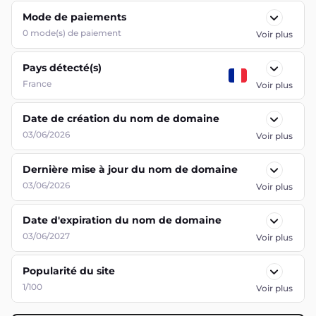
Mode de paiements
0
mode(s) de paiement
Voir plus
Pays détecté(s)
France
Voir plus
Date de création du nom de domaine
03/06/2026
Voir plus
Dernière mise à jour du nom de domaine
03/06/2026
Voir plus
Date d'expiration du nom de domaine
03/06/2027
Voir plus
Popularité du site
1/100
Voir plus