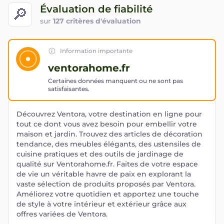
Évaluation de fiabilité
🔎
sur
127 critères d'évaluation
Information importante
ventorahome.fr
Certaines données manquent ou ne sont pas
satisfaisantes.
Découvrez Ventora, votre destination en ligne pour
tout ce dont vous avez besoin pour embellir votre
maison et jardin. Trouvez des articles de décoration
tendance, des meubles élégants, des ustensiles de
cuisine pratiques et des outils de jardinage de
qualité sur Ventorahome.fr. Faites de votre espace
de vie un véritable havre de paix en explorant la
vaste sélection de produits proposés par Ventora.
Améliorez votre quotidien et apportez une touche
de style à votre intérieur et extérieur grâce aux
offres variées de Ventora.