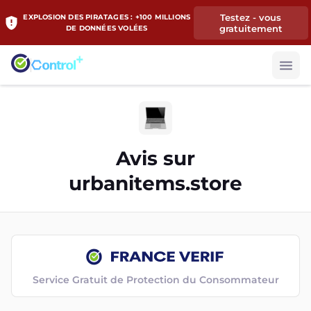
Testez - vous
EXPLOSION DES PIRATAGES : +100 MILLIONS
gratuitement
DE DONNÉES VOLÉES
Avis sur
urbanitems.store
Service Gratuit de Protection du Consommateur