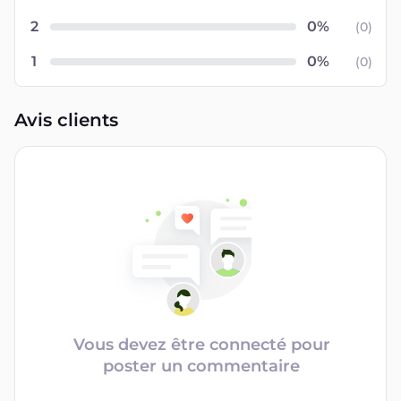
2
(
0
)
1
(
0
)
Avis clients
Vous devez être connecté pour
poster un commentaire