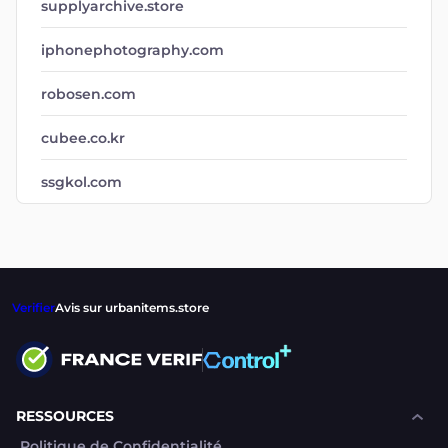
supplyarchive.store
iphonephotography.com
robosen.com
cubee.co.kr
ssgkol.com
Verifier
Avis sur urbanitems.store
RESSOURCES
Politique de Confidentialité