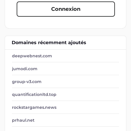
Connexion
Domaines récemment ajoutés
deepwebnest.com
jumodi.com
group-v3.com
quantificationltd.top
rockstargames.news
prhaul.net