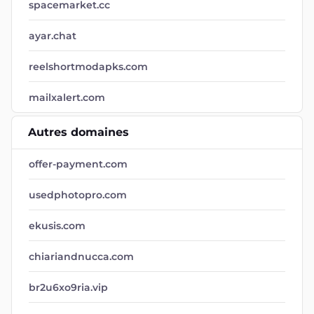
spacemarket.cc
ayar.chat
reelshortmodapks.com
mailxalert.com
Autres domaines
offer-payment.com
usedphotopro.com
ekusis.com
chiariandnucca.com
br2u6xo9ria.vip