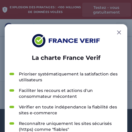
Testez - vous
EXPLOSION DES PIRATAGES : +100 MILLIONS
gratuitement
DE DONNÉES VOLÉES
La charte France Verif
Analyser le site
Prioriser systématiquement la satisfaction des
utilisateurs
Faciliter les recours et actions d'un
consommateur mécontent
Vérifier en toute indépendance la fiabilité des
sites e-commerce
Reconnaître uniquement les sites sécurisés
(https) comme "fiables"