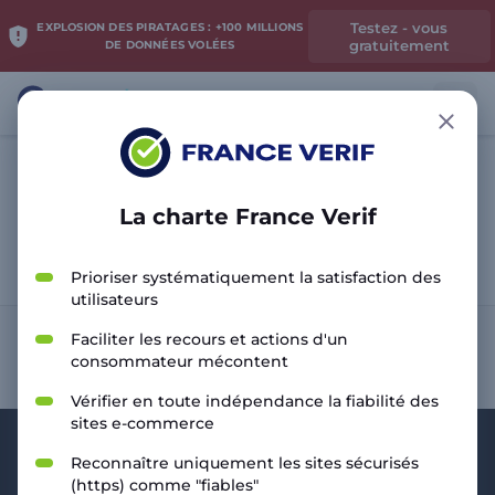
Testez - vous
EXPLOSION DES PIRATAGES : +100 MILLIONS
gratuitement
DE DONNÉES VOLÉES
La charte France Verif
Analyser le site
Prioriser systématiquement la satisfaction des
utilisateurs
Faciliter les recours et actions d'un
consommateur mécontent
Vérifier en toute indépendance la fiabilité des
sites e-commerce
Reconnaître uniquement les sites sécurisés
(https) comme "fiables"