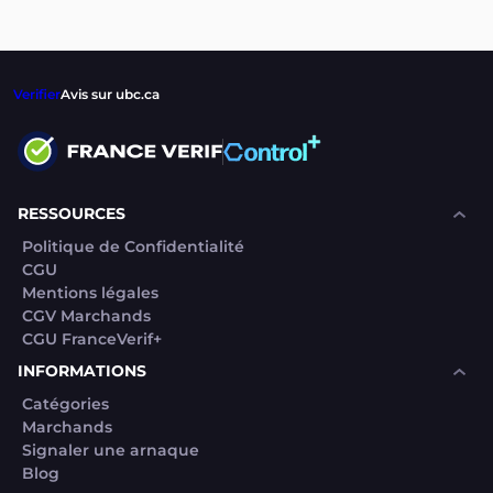
Verifier
Avis sur ubc.ca
RESSOURCES
Politique de Confidentialité
CGU
Mentions légales
CGV Marchands
CGU FranceVerif+
INFORMATIONS
Catégories
Marchands
Signaler une arnaque
Blog