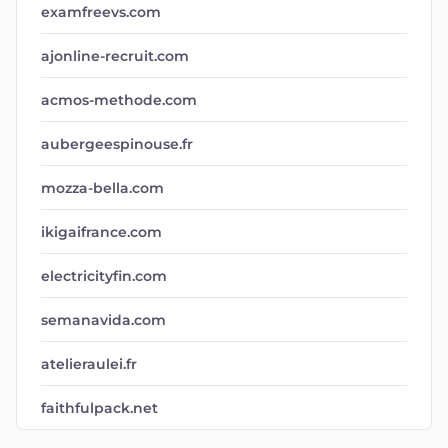
examfreevs.com
ajonline-recruit.com
acmos-methode.com
aubergeespinouse.fr
mozza-bella.com
ikigaifrance.com
electricityfin.com
semanavida.com
atelieraulei.fr
faithfulpack.net