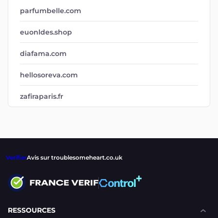
parfumbelle.com
euonldes.shop
diafama.com
hellosoreva.com
zafiraparis.fr
Verifier
Avis sur troublesomeheart.co.uk
RESSOURCES