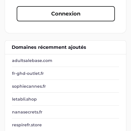
Connexion
Domaines récemment ajoutés
adultsalebase.com
fr-ghd-outlet.fr
sophiecannes.fr
letabli.shop
nanasecrets.fr
respirefr.store