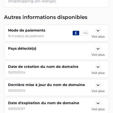
dropshipping (en orange).
Autres informations disponibles
Mode de paiements
+
14
15
mode(s) de paiement
Voir plus
Pays détecté(s)
-
Voir plus
Date de création du nom de domaine
30/03/2024
Voir plus
Dernière mise à jour du nom de domaine
30/03/2024
Voir plus
Date d'expiration du nom de domaine
30/03/2027
Voir plus