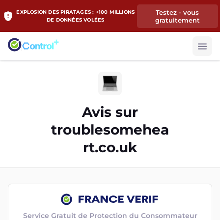
Testez - vous
EXPLOSION DES PIRATAGES : +100 MILLIONS
gratuitement
DE DONNÉES VOLÉES
Avis sur
troublesomehea
rt.co.uk
Service Gratuit de Protection du Consommateur