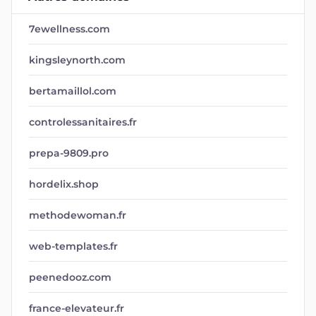
7ewellness.com
kingsleynorth.com
bertamaillol.com
controlessanitaires.fr
prepa-9809.pro
hordelix.shop
methodewoman.fr
web-templates.fr
peenedooz.com
france-elevateur.fr