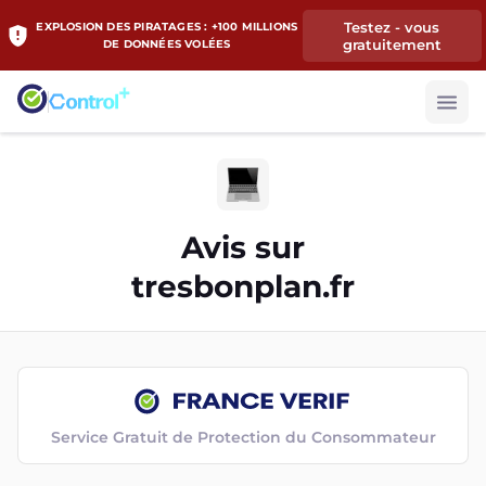
Testez - vous
EXPLOSION DES PIRATAGES : +100 MILLIONS
gratuitement
DE DONNÉES VOLÉES
Avis sur
tresbonplan.fr
Service Gratuit de Protection du Consommateur