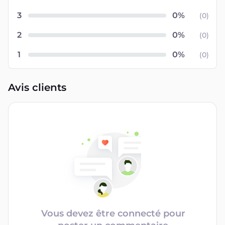
3
(
0
)
2
(
0
)
1
(
0
)
Avis clients
Vous devez être connecté pour