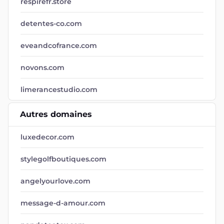
respirefr.store
detentes-co.com
eveandcofrance.com
novons.com
limerancestudio.com
Autres domaines
luxedecor.com
stylegolfboutiques.com
angelyourlove.com
message-d-amour.com