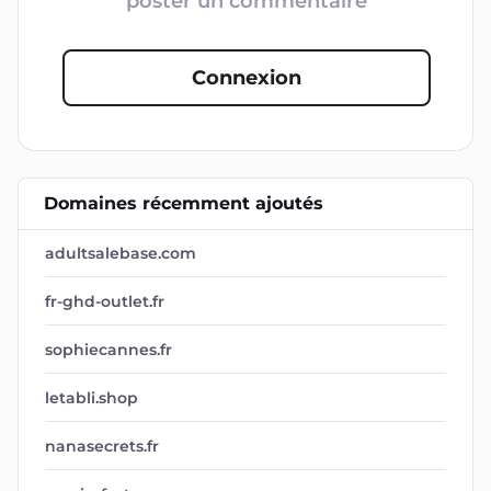
poster un commentaire
Connexion
Domaines récemment ajoutés
adultsalebase.com
fr-ghd-outlet.fr
sophiecannes.fr
letabli.shop
nanasecrets.fr