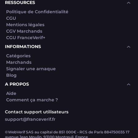
RESSOURCES
Politique de Confidentialité
CGU
Mentions légales
CGV Marchands
CGU FranceVerif+
INFORMATIONS
Catégories
Marchands
Signaler une arnaque
Blog
A PROPOS
Aide
Comment ça marche ?
Contact support utilisateurs
support@franceverif.fr
©WebVerif SAS au capital de 851 000€ • RCS de Paris 884750035 17
avenue Jean Moulin, 93100 Montreuil, France