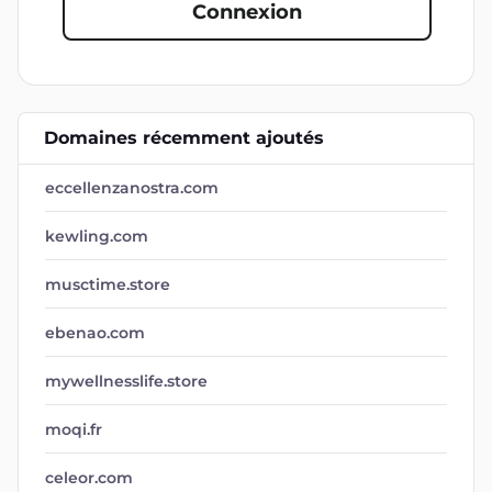
Connexion
Domaines récemment ajoutés
eccellenzanostra.com
kewling.com
musctime.store
ebenao.com
mywellnesslife.store
moqi.fr
celeor.com