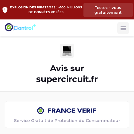
Testez - vous
EXPLOSION DES PIRATAGES : +100 MILLIONS
gratuitement
DE DONNÉES VOLÉES
Avis sur
supercircuit.fr
Service Gratuit de Protection du Consommateur