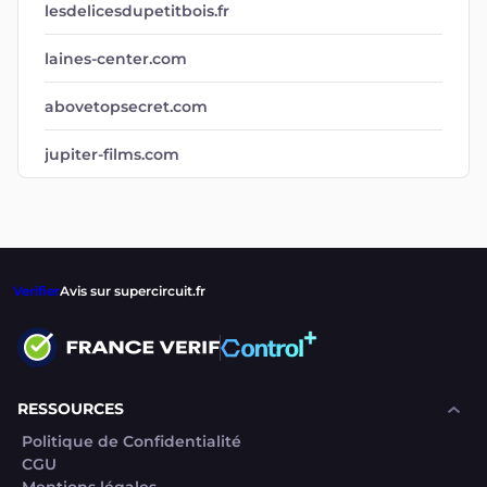
lesdelicesdupetitbois.fr
laines-center.com
abovetopsecret.com
jupiter-films.com
Verifier
Avis sur supercircuit.fr
RESSOURCES
Politique de Confidentialité
CGU