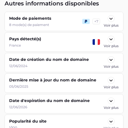
Autres informations disponibles
Mode de paiements
+
7
8
mode(s) de paiement
Voir plus
Pays détecté(s)
France
Voir plus
Date de création du nom de domaine
12/06/2024
Voir plus
Dernière mise à jour du nom de domaine
05/06/2025
Voir plus
Date d'expiration du nom de domaine
12/06/2026
Voir plus
Popularité du site
1/100