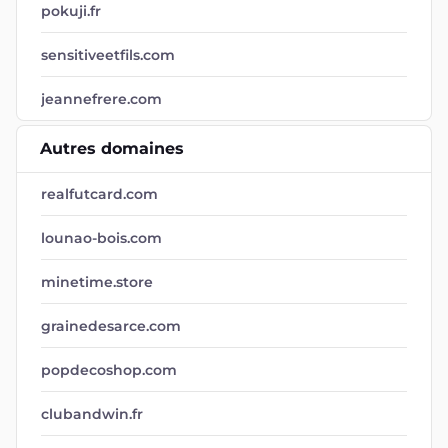
pokuji.fr
sensitiveetfils.com
jeannefrere.com
Autres domaines
realfutcard.com
lounao-bois.com
minetime.store
grainedesarce.com
popdecoshop.com
clubandwin.fr