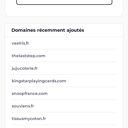
Domaines récemment ajoutés
vaelris.fr
thelaststep.com
jujucolorie.fr
kingstarplayingcards.com
snoopfrance.com
souviens.fr
tissusmycoton.fr