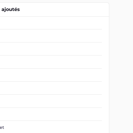
ajoutés
et