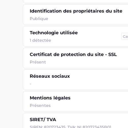
Identification des propriétaires du site
Publique
Technologie utilisée
Ca
1
détectée
Certificat de protection du site - SSL
Présent
Réseaux sociaux
-
Mentions légales
Présentes
SIRET/ TVA
SIREN: 820723435, TVA: NL820723435B01