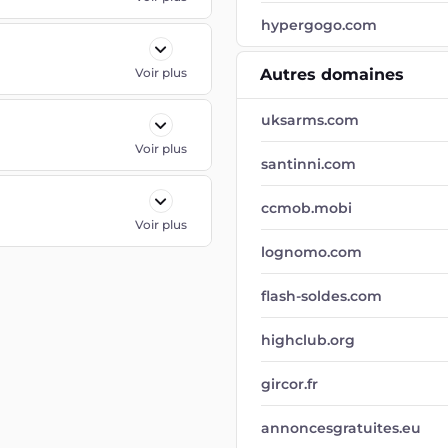
hypergogo.com
Voir plus
Autres domaines
uksarms.com
Voir plus
santinni.com
ccmob.mobi
Voir plus
lognomo.com
flash-soldes.com
highclub.org
gircor.fr
annoncesgratuites.eu