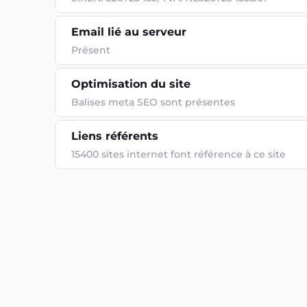
Email lié au serveur
Présent
Optimisation du site
Balises meta SEO sont présentes
Liens référents
15400 sites internet font référence à ce site