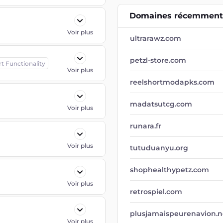
Domaines récemment 
Voir plus
ultrarawz.com
petzl-store.com
rt Functionality
Voir plus
reelshortmodapks.com
madatsutcg.com
Voir plus
runara.fr
Voir plus
tutuduanyu.org
shophealthypetz.com
Voir plus
retrospiel.com
plusjamaispeurenavion.n
Voir plus