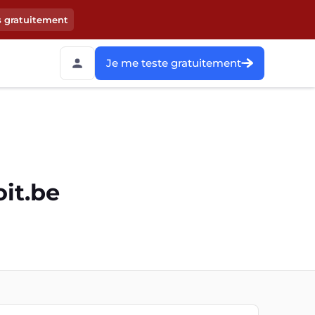
s gratuitement
Je me teste gratuitement
oit.be