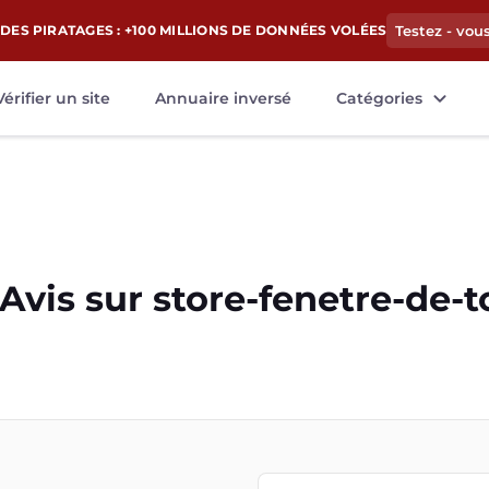
DES PIRATAGES : +100 MILLIONS DE DONNÉES VOLÉES
Testez - vou
Vérifier un site
Annuaire inversé
Catégories
Avis sur
store-fenetre-de-t