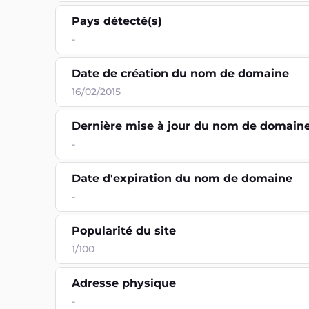
Pays détecté(s)
-
Date de création du nom de domaine
16/02/2015
Dernière mise à jour du nom de domain
-
Date d'expiration du nom de domaine
-
Popularité du site
1/100
Adresse physique
-