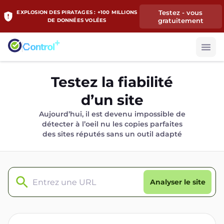
Testez - vous
EXPLOSION DES PIRATAGES : +100 MILLIONS
gratuitement
DE DONNÉES VOLÉES
Testez la fiabilité
d’un site
Aujourd’hui, il est devenu impossible de
détecter à l’oeil nu les copies parfaites
des sites réputés sans un outil adapté
Analyser le site