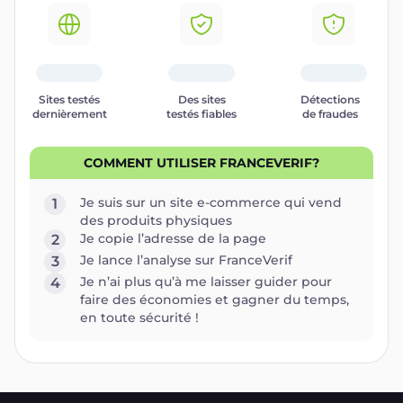
Sites testés
Des sites
Détections
dernièrement
testés fiables
de fraudes
COMMENT UTILISER FRANCEVERIF?
Je suis sur un site e-commerce qui vend
1
des produits physiques
Je copie l’adresse de la page
2
Je lance l’analyse sur FranceVerif
3
Je n’ai plus qu’à me laisser guider pour
4
faire des économies et gagner du temps,
en toute sécurité !