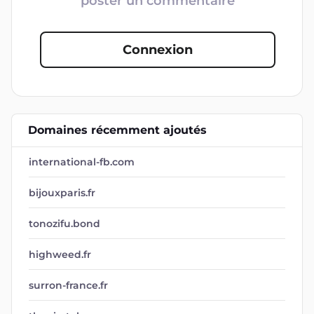
poster un commentaire
Connexion
Domaines récemment ajoutés
international-fb.com
bijouxparis.fr
tonozifu.bond
highweed.fr
surron-france.fr