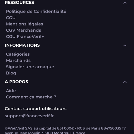
RESSOURCES
Politique de Confidentialité
CGU
Mentions légales
CGV Marchands
CGU FranceVerif+
INFORMATIONS
Catégories
Marchands
Signaler une arnaque
Blog
A PROPOS
Aide
Comment ça marche ?
Contact support utilisateurs
support@franceverif.fr
©WebVerif SAS au capital de 851 000€ • RCS de Paris 884750035 17
avenue Jean Moulin, 93100 Montreuil, France