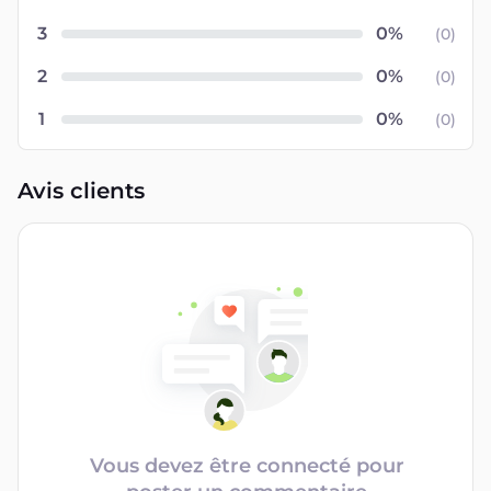
3
(
0
)
2
(
0
)
1
(
0
)
Avis clients
Vous devez être connecté pour