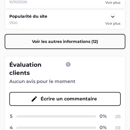
10/10/2026
Voir plus
Popularité du site
1/100
Voir plus
Voir les autres informations (12)
Évaluation
clients
Aucun avis pour le moment
Écrire un commentaire
5
(
0
)
4
(
0
)