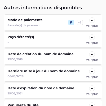
Autres informations disponibles
Mode de paiements
+
3
4
mode(s) de paiement
Voir plus
Pays détecté(s)
-
Voir plus
Date de création du nom de domaine
29/03/2018
Voir plus
Dernière mise à jour du nom de domaine
06/03/2026
Voir plus
Date d'expiration du nom de domaine
29/03/2031
Voir plus
Popularité du site