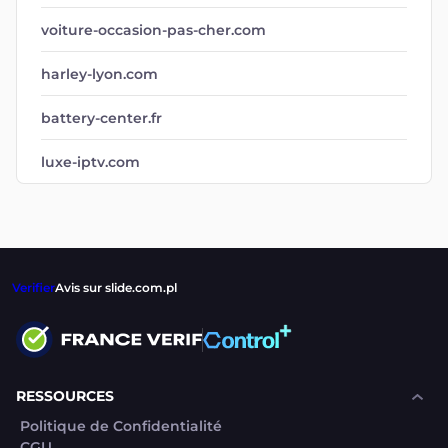
voiture-occasion-pas-cher.com
harley-lyon.com
battery-center.fr
luxe-iptv.com
Verifier
Avis sur slide.com.pl
RESSOURCES
Politique de Confidentialité
CGU