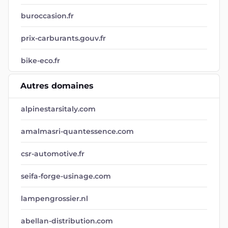
buroccasion.fr
prix-carburants.gouv.fr
bike-eco.fr
Autres domaines
alpinestarsitaly.com
amalmasri-quantessence.com
csr-automotive.fr
seifa-forge-usinage.com
lampengrossier.nl
abellan-distribution.com