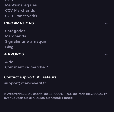
Mentions légales
CGV Marchands
CGU FranceVerif+
INFORMATIONS
Catégories
Marchands
Signaler une arnaque
Blog
A PROPOS
Aide
Comment ça marche ?
Contact support utilisateurs
support@franceverif.fr
©WebVerif SAS au capital de 851 000€ • RCS de Paris 884750035 17
avenue Jean Moulin, 93100 Montreuil, France