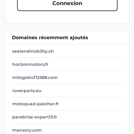
Connexion
Domaines récemment ajoutés
seelandmobility.ch
horizonmotors.fr
intlogisticf12388.com
roverparts.eu
motoquad-pascher.fr
parebrise-expert13.fr
mansory.com