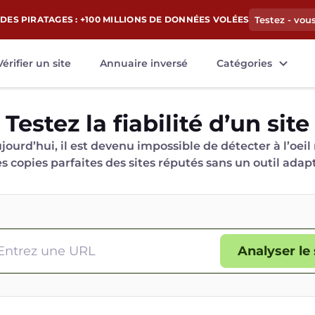
DES PIRATAGES : +100 MILLIONS DE DONNÉES VOLÉES
Testez - vou
Vérifier un site
Annuaire inversé
Catégories
Testez la fiabilité d’un site
jourd’hui, il est devenu impossible de détecter à l’oeil
es copies parfaites des sites réputés sans un outil adap
Analyser le 