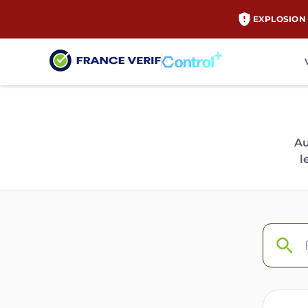
EXPLOSION 
Au
l