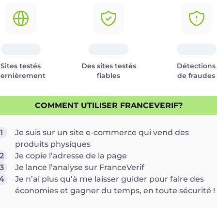
Sites testés
Des sites testés
Détections
ernièrement
fiables
de fraudes
COMMENT UTILISER FRANCEVERIF?
1
Je suis sur un site e-commerce qui vend des
produits physiques
2
Je copie l’adresse de la page
3
Je lance l’analyse sur FranceVerif
4
Je n’ai plus qu’à me laisser guider pour faire des
économies et gagner du temps, en toute sécurité !