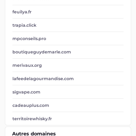
feuilya.fr
trapia.click
mpconseils.pro
boutiqueguydemarle.com
merivaux.org
lafeedelagourmandise.com
sigvape.com
cadeauplus.com
territoirewhisky.fr
Autres domaines