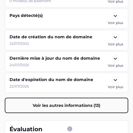
0
mode(s) de paiement
Voir plus
Pays détecté(s)
-
Voir plus
Date de création du nom de domaine
22/07/2002
Voir plus
Dernière mise à jour du nom de domaine
24/07/2025
Voir plus
Date d'expiration du nom de domaine
22/07/2026
Voir plus
Voir les autres informations (13)
Évaluation