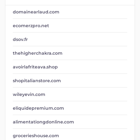
domainearlaud.com
ecomerzpro.net
dsov.fr
thehigherchakra.com
avoirlafriteava.shop
shopitalianstore.com
wileyevin.com
eliquidepremium.com
alimentationgdonline.com
grocerieshouse.com