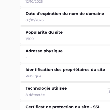
12/10/2025
Date d'expiration du nom de domaine
07/10/2026
Popularité du site
1/100
Adresse physique
-
Identification des propriétaires du site
Publique
Technologie utilisée
8
détectée
Certificat de protection du site - SSL