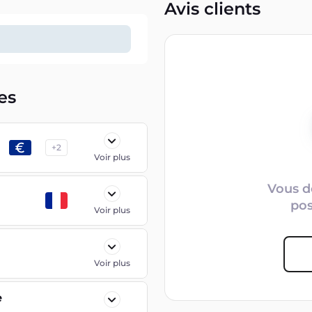
Avis clients
es
+
2
Voir plus
Vous d
po
Voir plus
Voir plus
e