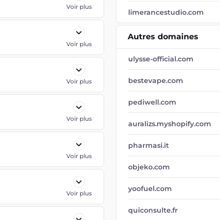
Voir plus
limerancestudio.com
Autres domaines
Voir plus
ulysse-official.com
bestevape.com
Voir plus
pediwell.com
Voir plus
auralizs.myshopify.com
pharmasi.it
Voir plus
objeko.com
yoofuel.com
Voir plus
quiconsulte.fr