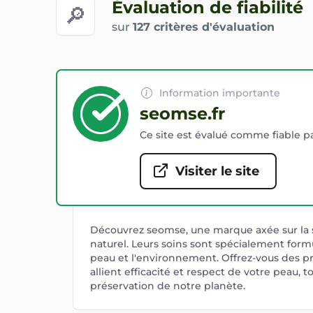
Évaluation de fiabilité
🔎
sur
127 critères d'évaluation
Information importante
seomse.fr
Ce site est évalué comme fiable pa
Visiter le site
Découvrez seomse, une marque axée sur la 
naturel. Leurs soins sont spécialement form
peau et l'environnement. Offrez-vous des pr
allient efficacité et respect de votre peau, t
préservation de notre planète.