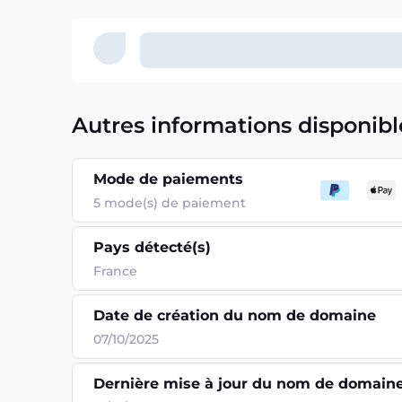
Autres informations disponibl
Mode de paiements
5
mode(s) de paiement
Pays détecté(s)
France
Date de création du nom de domaine
07/10/2025
Dernière mise à jour du nom de domain