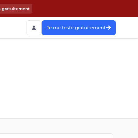
s gratuitement
Je me teste gratuitement