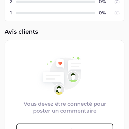
2
(
0
)
1
(
0
)
Avis clients
Vous devez être connecté pour
poster un commentaire