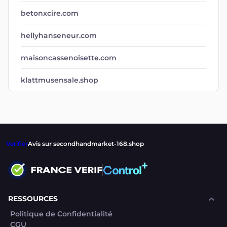
betonxcire.com
hellyhanseneur.com
maisoncassenoisette.com
klattmusensale.shop
Verifier
Avis sur secondhandmarket-168.shop
RESSOURCES
Politique de Confidentialité
CGU