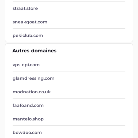
straat.store
sneakgoat.com
pekiclub.com
Autres domaines
vps-epi.com
glamdressing.com
modnation.co.uk
faafoand.com
mantelo.shop
bowdoo.com