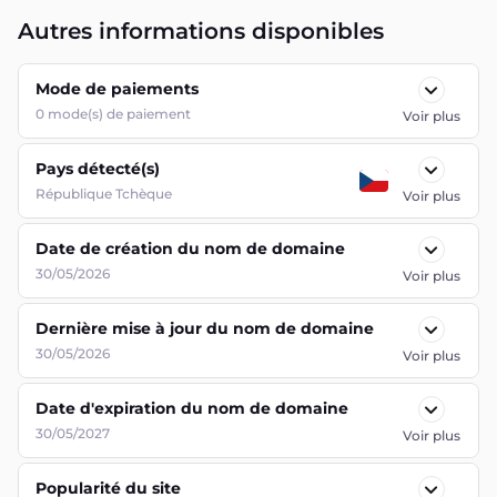
Autres informations disponibles
Mode de paiements
0
mode(s) de paiement
Voir plus
Pays détecté(s)
République Tchèque
Voir plus
Date de création du nom de domaine
30/05/2026
Voir plus
Dernière mise à jour du nom de domaine
30/05/2026
Voir plus
Date d'expiration du nom de domaine
30/05/2027
Voir plus
Popularité du site