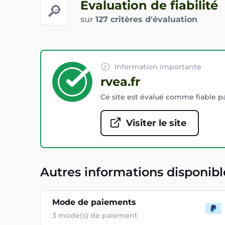
Évaluation de fiabilité
🔎
sur
127 critères d'évaluation
Information importante
rvea.fr
Ce site est évalué comme fiable pa
Visiter le site
Autres informations disponibl
Mode de paiements
3
mode(s) de paiement