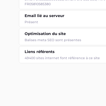
FR05810585380
Email lié au serveur
Présent
Optimisation du site
Balises meta SEO sont présentes
Liens référents
49400 sites internet font référence à ce site