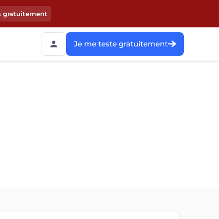
s gratuitement
Je me teste gratuitement