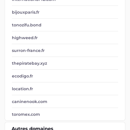
bijouxparis.fr
tonozifu.bond
highweed.fr
surron-france.fr
thepiratebay.xyz
ecodigo.fr
location.fr
caninenook.com
toromex.com
Autres domaines