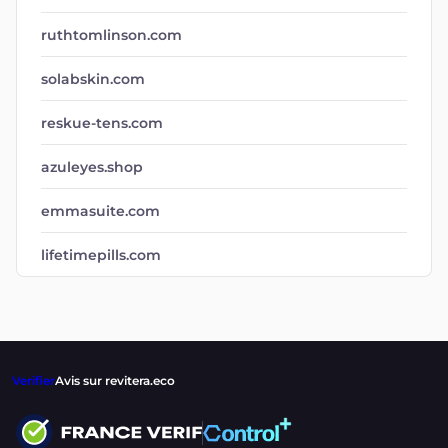
ruthtomlinson.com
solabskin.com
reskue-tens.com
azuleyes.shop
emmasuite.com
lifetimepills.com
Verifier
Avis sur revitera.eco