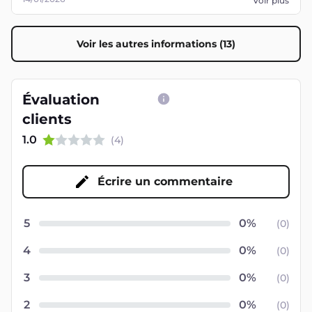
Voir plus
Voir les autres informations (13)
Évaluation
clients
1.0
(
4
)
Écrire un commentaire
5
(
0
)
4
(
0
)
3
(
0
)
2
(
0
)