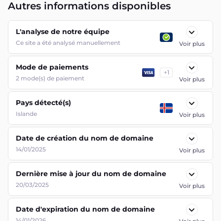
Autres informations disponibles
L'analyse de notre équipe
Ce site a été analysé manuellement
Voir plus
Mode de paiements
+
1
2
mode(s) de paiement
Voir plus
Pays détecté(s)
Islande
Voir plus
Date de création du nom de domaine
14/01/2025
Voir plus
Dernière mise à jour du nom de domaine
20/03/2025
Voir plus
Date d'expiration du nom de domaine
14/01/2026