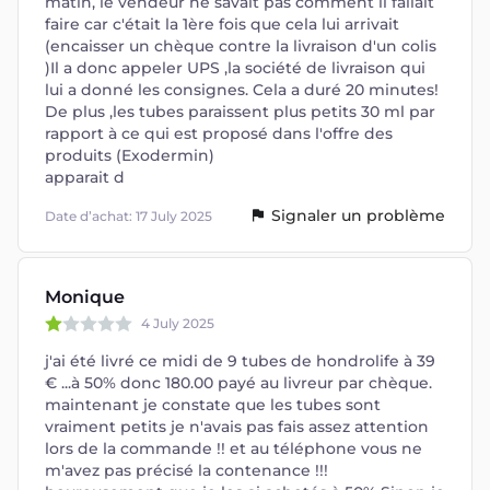
matin, le vendeur ne savait pas comment il fallait
faire car c'était la 1ère fois que cela lui arrivait
(encaisser un chèque contre la livraison d'un colis
)Il a donc appeler UPS ,la société de livraison qui
lui a donné les consignes. Cela a duré 20 minutes!
De plus ,les tubes paraissent plus petits 30 ml par
rapport à ce qui est proposé dans l'offre des
produits (Exodermin)
apparait d
Signaler un problème
Date d’achat: 17 July 2025
Monique
4 July 2025
j'ai été livré ce midi de 9 tubes de hondrolife à 39
€ ...à 50% donc 180.00 payé au livreur par chèque.
maintenant je constate que les tubes sont
vraiment petits je n'avais pas fais assez attention
lors de la commande !! et au téléphone vous ne
m'avez pas précisé la contenance !!!