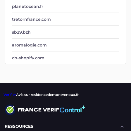
planetocean.fr
tretornfrance.com
sb29.bzh
aromalogie.com
cb-shopify.com
Verifier
Avis sur residencedemontvenoux.fr
RESSOURCES