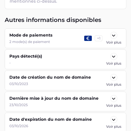
mentionnés ci-dessus.
Autres informations disponibles
Mode de paiements
+
1
2
mode(s) de paiement
Voir plus
Pays détecté(s)
-
Voir plus
Date de création du nom de domaine
03/10/2023
Voir plus
Dernière mise à jour du nom de domaine
23/10/2025
Voir plus
Date d'expiration du nom de domaine
03/10/2026
Voir plus