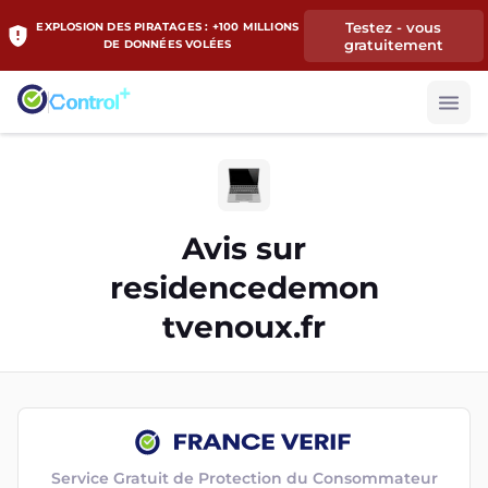
Testez - vous
EXPLOSION DES PIRATAGES : +100 MILLIONS
gratuitement
DE DONNÉES VOLÉES
Avis sur
residencedemon
tvenoux.fr
Service Gratuit de Protection du Consommateur