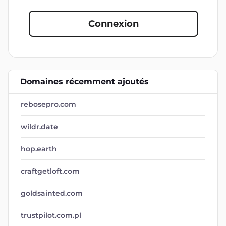
Connexion
Domaines récemment ajoutés
rebosepro.com
wildr.date
hop.earth
craftgetloft.com
goldsainted.com
trustpilot.com.pl