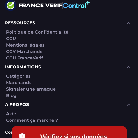
RESSOURCES
Politique de Confidentialité
CGU
Mentions légales
CGV Marchands
CGU FranceVerif+
INFORMATIONS
Catégories
Marchands
Signaler une arnaque
Blog
A PROPOS
Aide
Comment ça marche ?
Contact support utilisateurs