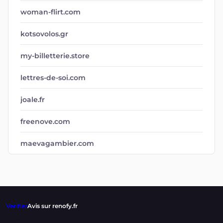
woman-flirt.com
kotsovolos.gr
my-billetterie.store
lettres-de-soi.com
joale.fr
freenove.com
maevagambier.com
Verifier
Avis sur renofy.fr