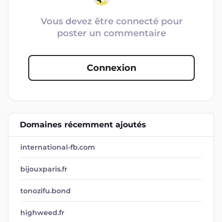
Vous devez être connecté pour
poster un commentaire
Connexion
Domaines récemment ajoutés
international-fb.com
bijouxparis.fr
tonozifu.bond
highweed.fr