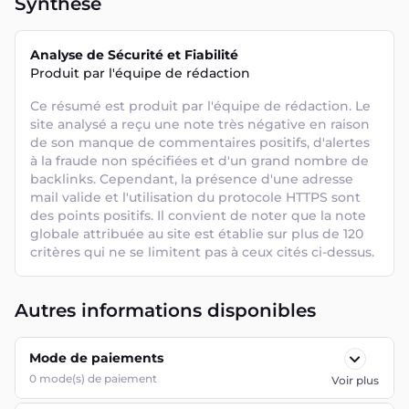
Synthèse
Analyse de Sécurité et Fiabilité
Produit par l'équipe de rédaction
Ce résumé est produit par l'équipe de rédaction. Le 
site analysé a reçu une note très négative en raison 
de son manque de commentaires positifs, d'alertes 
à la fraude non spécifiées et d'un grand nombre de 
backlinks. Cependant, la présence d'une adresse 
mail valide et l'utilisation du protocole HTTPS sont 
des points positifs. Il convient de noter que la note 
globale attribuée au site est établie sur plus de 120 
critères qui ne se limitent pas à ceux cités ci-dessus.
Autres informations disponibles
Mode de paiements
0
mode(s) de paiement
Voir plus