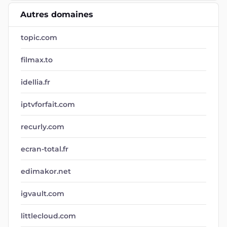
Autres domaines
topic.com
filmax.to
idellia.fr
iptvforfait.com
recurly.com
ecran-total.fr
edimakor.net
igvault.com
littlecloud.com