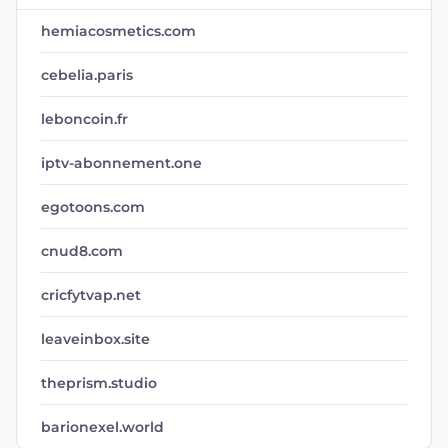
hemiacosmetics.com
cebelia.paris
leboncoin.fr
iptv-abonnement.one
egotoons.com
cnud8.com
cricfytvap.net
leaveinbox.site
theprism.studio
barionexel.world