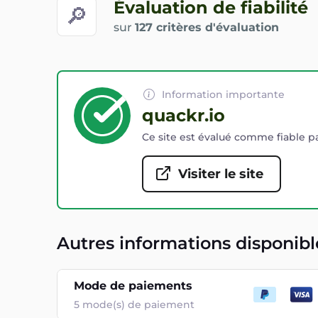
Évaluation de fiabilité
🔎
sur
127 critères d'évaluation
Information importante
quackr.io
Ce site est évalué comme fiable pa
Visiter le site
Autres informations disponibl
Mode de paiements
5
mode(s) de paiement