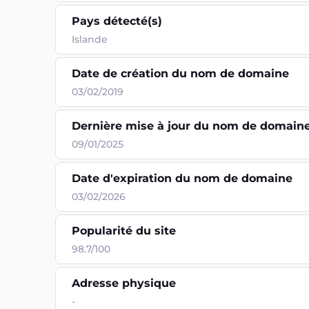
Pays détecté(s)
Islande
Date de création du nom de domaine
03/02/2019
Dernière mise à jour du nom de domain
09/01/2025
Date d'expiration du nom de domaine
03/02/2026
Popularité du site
98.7/100
Adresse physique
-