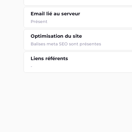
Email lié au serveur
Présent
Optimisation du site
Balises meta SEO sont présentes
Liens référents
-