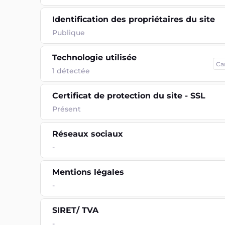
Identification des propriétaires du site
Publique
Technologie utilisée
Ca
1
détectée
Certificat de protection du site - SSL
Présent
Réseaux sociaux
-
Mentions légales
-
SIRET/ TVA
-