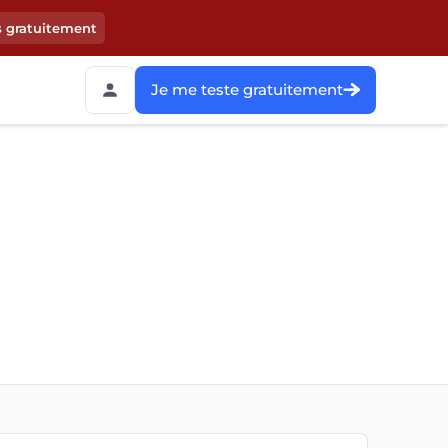
s gratuitement
Je me teste gratuitement