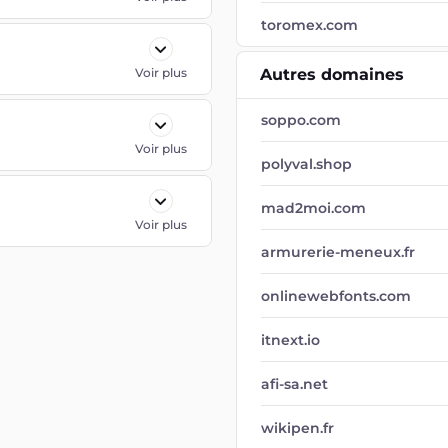
toromex.com
Voir plus
Autres domaines
soppo.com
Voir plus
polyval.shop
mad2moi.com
Voir plus
armurerie-meneux.fr
onlinewebfonts.com
itnext.io
afi-sa.net
wikipen.fr