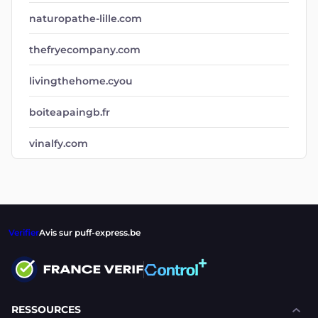
naturopathe-lille.com
thefryecompany.com
livingthehome.cyou
boiteapaingb.fr
vinalfy.com
Verifier
Avis sur puff-express.be
RESSOURCES