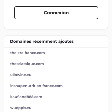
Connexion
Domaines récemment ajoutés
theiere-france.com
thesclassique.com
ullowine.eu
inshapenutrition-france.com
kaufland888.com
wueppis.eu