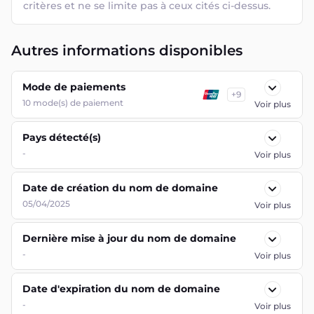
critères et ne se limite pas à ceux cités ci-dessus.
Autres informations disponibles
Mode de paiements
+
9
10
mode(s) de paiement
Voir plus
Pays détecté(s)
-
Voir plus
Date de création du nom de domaine
05/04/2025
Voir plus
Dernière mise à jour du nom de domaine
-
Voir plus
Date d'expiration du nom de domaine
-
Voir plus