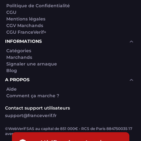
Politique de Confidentialité
CGU
Mentions légales
CGV Marchands
CGU FranceVerif+
INFORMATIONS
Catégories
Marchands
Signaler une arnaque
Blog
A PROPOS
Aide
Comment ça marche ?
Contact support utilisateurs
support@franceverif.fr
©WebVerif SAS au capital de 851 000€ • RCS de Paris 884750035 17
avenue Jean Moulin, 93100 Montreuil, France