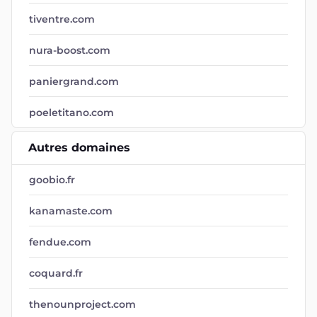
tiventre.com
nura-boost.com
paniergrand.com
poeletitano.com
Autres domaines
goobio.fr
kanamaste.com
fendue.com
coquard.fr
thenounproject.com