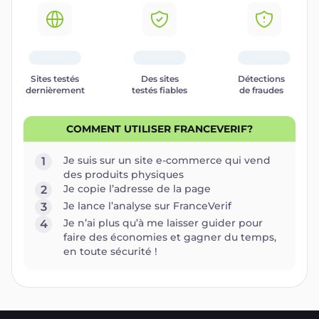
Sites testés
Des sites
Détections
dernièrement
testés fiables
de fraudes
COMMENT UTILISER FRANCEVERIF?
Je suis sur un site e-commerce qui vend
1
des produits physiques
Je copie l’adresse de la page
2
Je lance l’analyse sur FranceVerif
3
Je n’ai plus qu’à me laisser guider pour
4
faire des économies et gagner du temps,
en toute sécurité !