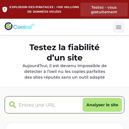
Testez - vous
EXPLOSION DES PIRATAGES : +100 MILLIONS
gratuitement
DE DONNÉES VOLÉES
Testez la fiabilité
d’un site
Aujourd’hui, il est devenu impossible de
détecter à l’oeil nu les copies parfaites
des sites réputés sans un outil adapté
Analyser le site