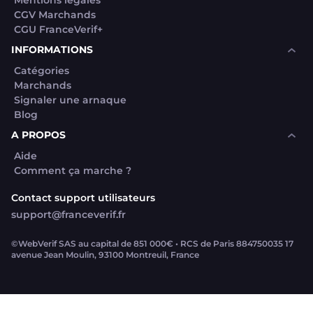
Mentions légales
CGV Marchands
CGU FranceVerif+
INFORMATIONS
Catégories
Marchands
Signaler une arnaque
Blog
A PROPOS
Aide
Comment ça marche ?
Contact support utilisateurs
support@franceverif.fr
©WebVerif SAS au capital de 851 000€ • RCS de Paris 884750035 17
avenue Jean Moulin, 93100 Montreuil, France