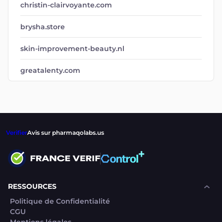
christin-clairvoyante.com
brysha.store
skin-improvement-beauty.nl
greatalenty.com
Verifier
Avis sur pharmaqolabs.us
RESSOURCES
Politique de Confidentialité
CGU