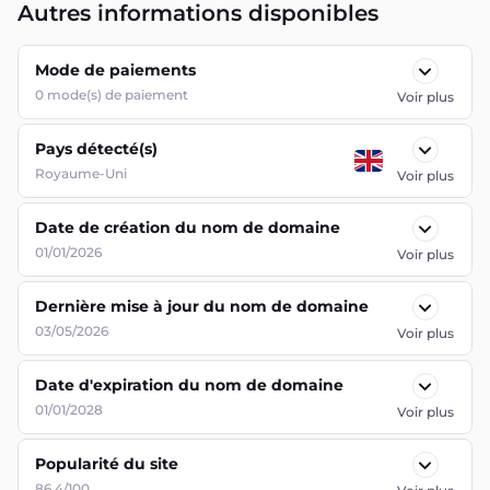
Autres informations disponibles
Mode de paiements
0
mode(s) de paiement
Voir plus
Pays détecté(s)
Royaume-Uni
Voir plus
Date de création du nom de domaine
01/01/2026
Voir plus
Dernière mise à jour du nom de domaine
03/05/2026
Voir plus
Date d'expiration du nom de domaine
01/01/2028
Voir plus
Popularité du site
86.4/100