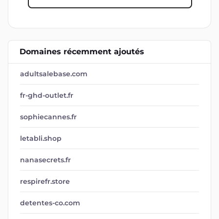
Domaines récemment ajoutés
adultsalebase.com
fr-ghd-outlet.fr
sophiecannes.fr
letabli.shop
nanasecrets.fr
respirefr.store
detentes-co.com