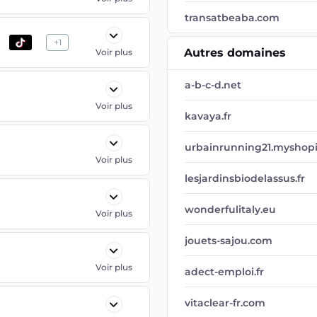
transatbeaba.com
+
1
Autres domaines
Voir plus
a-b-c-d.net
Voir plus
kavaya.fr
urbainrunning21.myshop
Voir plus
lesjardinsbiodelassus.fr
wonderfulitaly.eu
Voir plus
jouets-sajou.com
Voir plus
adect-emploi.fr
vitaclear-fr.com