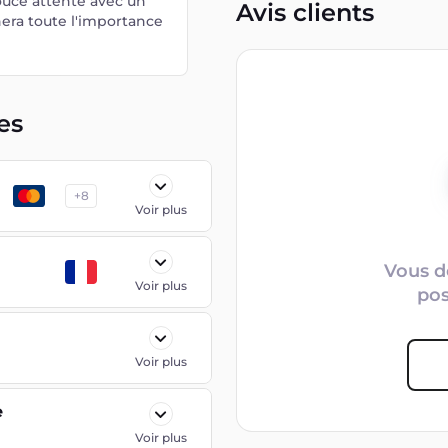
douce attente avec un
Avis clients
nera toute l'importance
es
+
8
Voir plus
Vous d
Voir plus
po
Voir plus
e
Voir plus