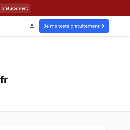
s gratuitement
Je me teste gratuitement
fr