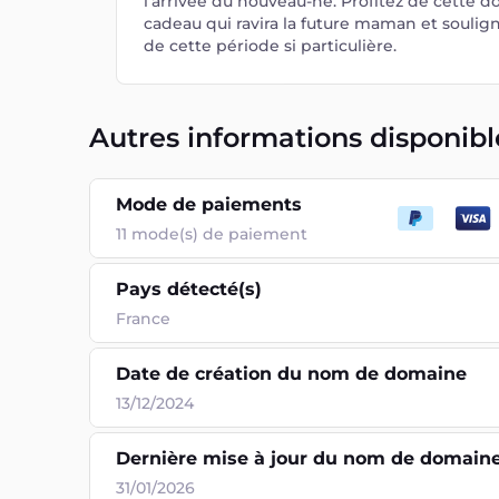
l'arrivée du nouveau-né. Profitez de cette 
cadeau qui ravira la future maman et soulig
de cette période si particulière.
Autres informations disponibl
Mode de paiements
11
mode(s) de paiement
Pays détecté(s)
France
Date de création du nom de domaine
13/12/2024
Dernière mise à jour du nom de domain
31/01/2026