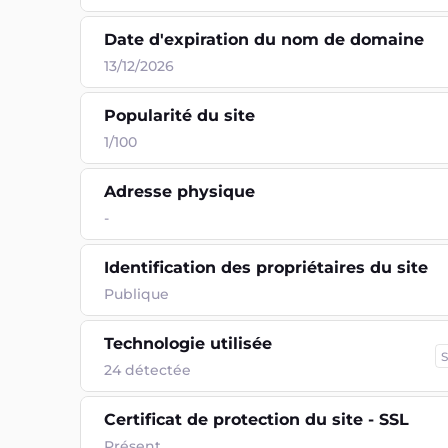
Date d'expiration du nom de domaine
13/12/2026
Popularité du site
1/100
Adresse physique
-
Identification des propriétaires du site
Publique
Technologie utilisée
S
24
détectée
Certificat de protection du site - SSL
Présent