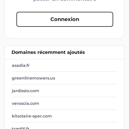
Connexion
Domaines récemment ajoutés
asadia.fr
greenlinemowers.us
jardissio.com
veroscia.com
kitsolaire-sper.com
tcm66.fr