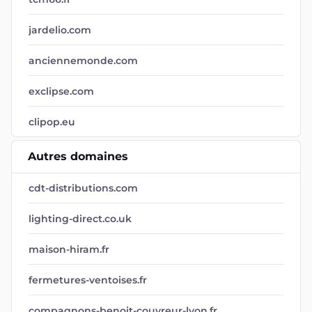
jardelio.com
anciennemonde.com
exclipse.com
clipop.eu
Autres domaines
cdt-distributions.com
lighting-direct.co.uk
maison-hiram.fr
fermetures-ventoises.fr
compagnons-benoit-couvreur-lyon.fr