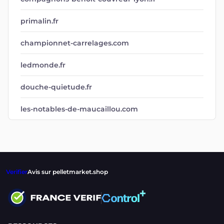
primalin.fr
championnet-carrelages.com
ledmonde.fr
douche-quietude.fr
les-notables-de-maucaillou.com
Verifier
Avis sur pelletmarket.shop