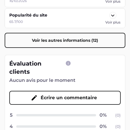
16/10/2026
Voir plus
Popularité du site
65.7/100
Voir plus
Voir les autres informations (12)
Évaluation
clients
Aucun avis pour le moment
Écrire un commentaire
5
(
0
)
4
(
0
)