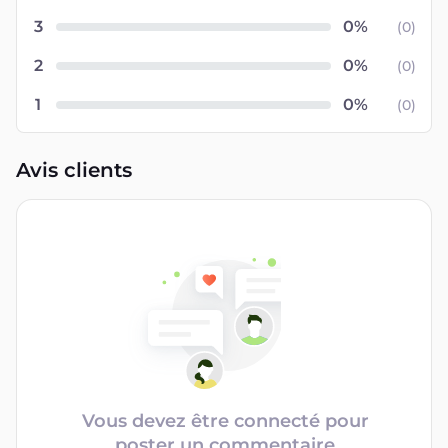
3
(
0
)
2
(
0
)
1
(
0
)
Avis clients
Vous devez être connecté pour
poster un commentaire