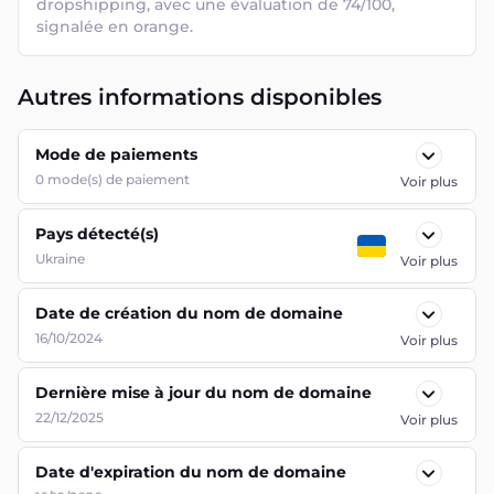
dropshipping, avec une évaluation de 74/100, 
signalée en orange.
Autres informations disponibles
Mode de paiements
0
mode(s) de paiement
Voir plus
Pays détecté(s)
Ukraine
Voir plus
Date de création du nom de domaine
16/10/2024
Voir plus
Dernière mise à jour du nom de domaine
22/12/2025
Voir plus
Date d'expiration du nom de domaine