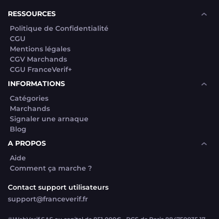
RESSOURCES
Politique de Confidentialité
CGU
Mentions légales
CGV Marchands
CGU FranceVerif+
INFORMATIONS
Catégories
Marchands
Signaler une arnaque
Blog
A PROPOS
Aide
Comment ça marche ?
Contact support utilisateurs
support@franceverif.fr