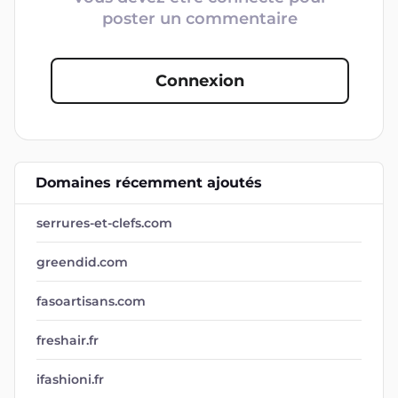
poster un commentaire
Connexion
Domaines récemment ajoutés
serrures-et-clefs.com
greendid.com
fasoartisans.com
freshair.fr
ifashioni.fr