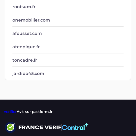
rootsum.fr
onemobilier.com
afousset.com
ateepique.fr
toncadre.fr
jardibo45.com
Verifier
Avis sur pastform.fr