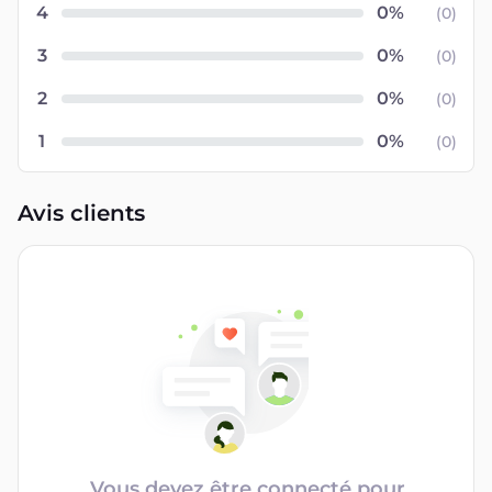
4
(
0
)
3
(
0
)
2
(
0
)
1
(
0
)
Avis clients
Vous devez être connecté pour